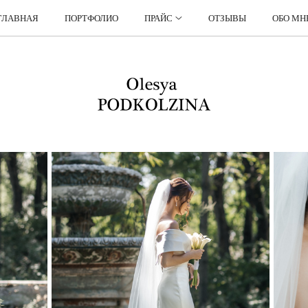
ГЛАВНАЯ
ПОРТФОЛИО
ПРАЙС
ОТЗЫВЫ
ОБО МН