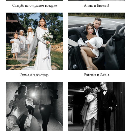
Свадьба на открытом воздухе
Алина и Евгений
Эмма и Александр
Евгения и Данил