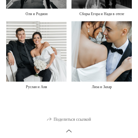
Оля и Родион
Сборы Егора и Нади в отеле
Руслан и Аня
Лиза и Захар
Поделиться ссылкой